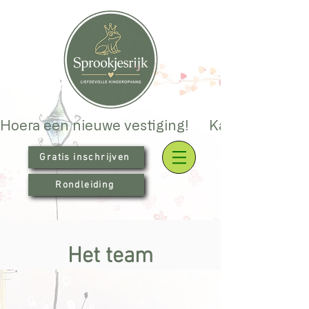
Hoera een nieuwe vestiging!      Kanaalweg 93 i
Gratis inschrijven
Rondleiding
Het team