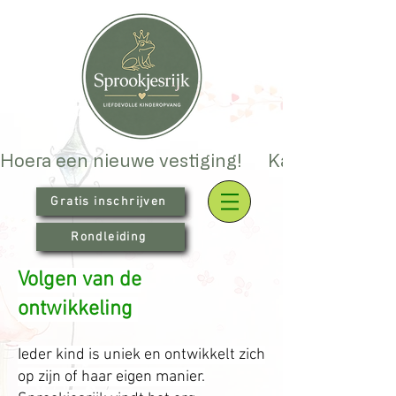
Hoera een nieuwe vestiging!      Kanaalweg 93 i
Gratis inschrijven
Rondleiding
Volgen van de
ontwikkeling
Ieder kind is uniek en ontwikkelt zich
op zijn of haar eigen manier.